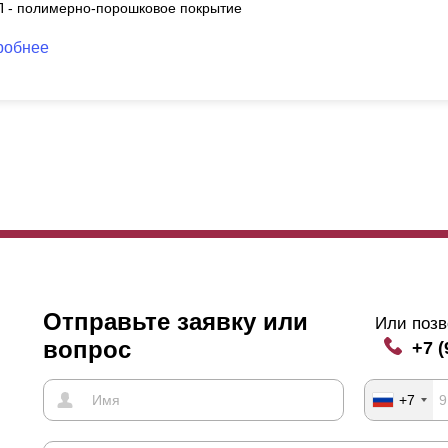
П - полимерно-порошковое покрытие
робнее
Отправьте заявку или
Или позв
вопрос
+7 (
+7