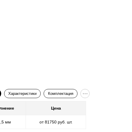
Характеристики
Комплектация
лнение
Цена
Покр
0,5 мм
от 81750 руб. шт.