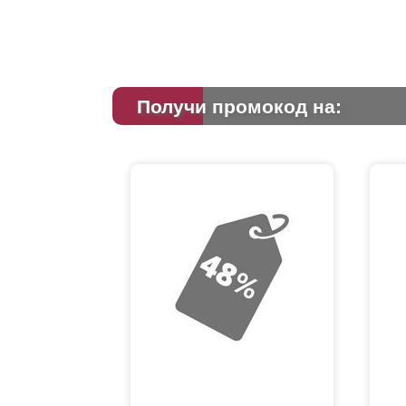
Получи промокод на: