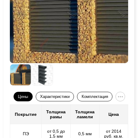
Цены
Характеристики
Комплектация
Толщина
Толщина
Покрытие
Цена
рамы
ламели
от 0,5 до
от 2014
ПЭ
0,5 мм
1,5 мм
руб. кв.м.