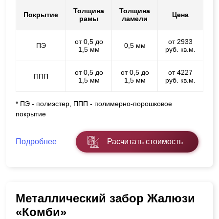
Толщина
Толщина
Покрытие
Цена
рамы
ламели
от 0,5 до
от 2933
ПЭ
0,5 мм
1,5 мм
руб. кв.м.
от 0,5 до
от 0,5 до
от 4227
ППП
1,5 мм
1,5 мм
руб. кв.м.
* ПЭ - полиэстер, ППП - полимерно-порошковое
покрытие
Подробнее
Расчитать стоимость
Металлический забор Жалюзи
«Комби»