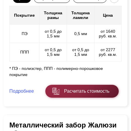
Толщина
Толщина
Покрытие
Цена
рамы
ламели
от 0,5 до
от 1640
ПЭ
0,5 мм
1,5 мм
руб. кв.м.
от 0,5 до
от 0,5 до
от 2277
ППП
1,5 мм
1,5 мм
руб. кв.м.
* ПЭ - полиэстер, ППП - полимерно-порошковое
покрытие
Подробнее
Расчитать стоимость
Металлический забор Жалюзи