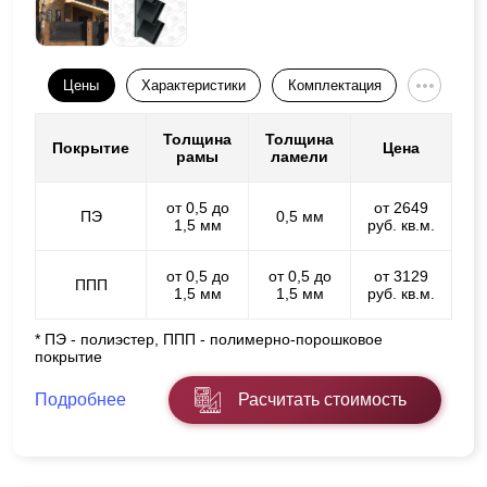
Цены
Характеристики
Комплектация
Толщина
Толщина
Покрытие
Цена
рамы
ламели
от 0,5 до
от 2649
ПЭ
0,5 мм
1,5 мм
руб. кв.м.
от 0,5 до
от 0,5 до
от 3129
ППП
1,5 мм
1,5 мм
руб. кв.м.
* ПЭ - полиэстер, ППП - полимерно-порошковое
покрытие
Подробнее
Расчитать стоимость