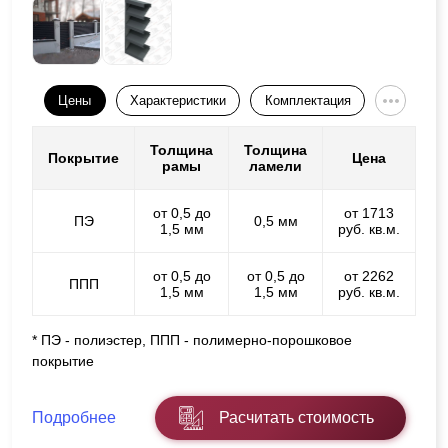
Цены
Характеристики
Комплектация
Толщина
Толщина
Покрытие
Цена
рамы
ламели
от 0,5 до
от 1713
ПЭ
0,5 мм
1,5 мм
руб. кв.м.
от 0,5 до
от 0,5 до
от 2262
ППП
1,5 мм
1,5 мм
руб. кв.м.
* ПЭ - полиэстер, ППП - полимерно-порошковое
покрытие
Подробнее
Расчитать стоимость