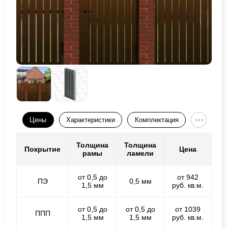
Цены
Характеристики
Комплектация
Толщина
Толщина
Покрытие
Цена
рамы
ламели
от 0,5 до
от 942
ПЭ
0,5 мм
1,5 мм
руб. кв.м.
от 0,5 до
от 0,5 до
от 1039
ППП
1,5 мм
1,5 мм
руб. кв.м.