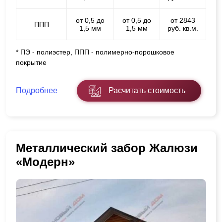
от 0,5 до
от 0,5 до
от 2843
ППП
1,5 мм
1,5 мм
руб. кв.м.
* ПЭ - полиэстер, ППП - полимерно-порошковое
покрытие
Подробнее
Расчитать стоимость
Металлический забор Жалюзи
«Модерн»