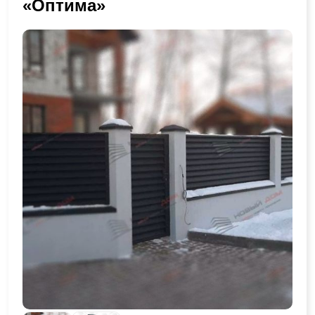
«Оптима»