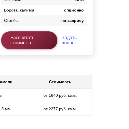
Ворота, калитка :
опционно
Столбы :
по запросу
Рассчитать
Задать
стоимость
вопрос
ламели
Стоимость
м
от 1640 руб. кв.м.
1,5 мм
от 2277 руб. кв.м.