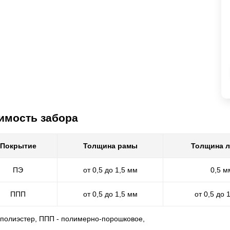
имость забора
Покрытие
Толщина рамы
Толщина 
ПЭ
от 0,5 до 1,5 мм
0,5 м
ППП
от 0,5 до 1,5 мм
от 0,5 до 
- полиэстер, ППП - полимерно-порошковое,