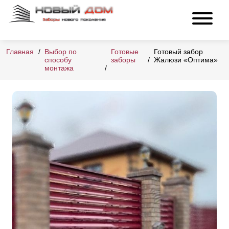
Главная
Выбор по
Готовые
Готовый забор
способу
заборы
Жалюзи «Оптима»
монтажа