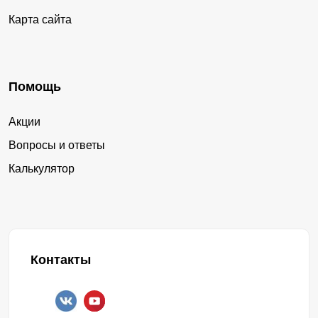
Карта сайта
Помощь
Акции
Вопросы и ответы
Калькулятор
Контакты