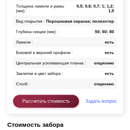
Толщина ламели и рамы
0,5; 0,6; 0,7; 1; 1,2;
(мм) :
1,5
Вид покрытия :
Порошковая окраска; полиэстер
Глубина секции (мм) :
50; 60; 80
Ламели :
есть
Боковой и верхний профили :
есть
Центральная усиливающая планка :
опционно
Заклепки в цвет забора :
есть
Столб :
опционно
Рассчитать стоимость
Задать вопрос
Стоимость забора