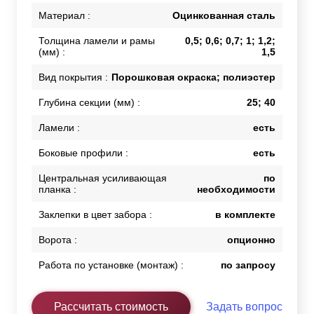
Материал :
Оцинкованная сталь
Толщина ламели и рамы
0,5; 0,6; 0,7; 1; 1,2;
(мм) :
1,5
Вид покрытия :
Порошковая окраска; полиэстер
Глубина секции (мм) :
25; 40
Ламели :
есть
Боковые профили :
есть
Центральная усиливающая
по
планка :
необходимости
Заклепки в цвет забора :
в комплекте
Ворота :
опционно
Работа по установке (монтаж) :
по запросу
Рассчитать стоимость
Задать вопрос