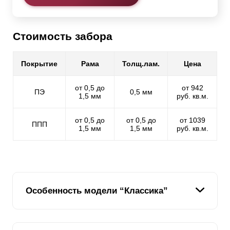
Стоимость забора
Покрытие
Рама
Толщ.лам.
Цена
от 0,5 до
от 942
ПЭ
0,5 мм
1,5 мм
руб. кв.м.
от 0,5 до
от 0,5 до
от 1039
ППП
1,5 мм
1,5 мм
руб. кв.м.
Особенность модели “Классика”