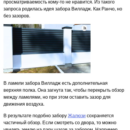
просматриваемость кому-то не нравится. Из такого
запроса родилась идея забора Вилладж. Как Ранчо, но
без зазоров.
В ламели забора Вилладж есть дополнительная
верхняя полка. Она загнута так, чтобы перекрыть обзор
между ламелями, но при этом оставить зазор для
движения воздуха.
В результате подобно забору
Жалюзи
сохраняется
частичный обзор. Если смотреть со двора, то можно
увидеть землю на пару шагов за забором. Например,