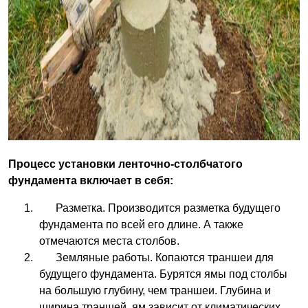
Процесс установки ленточно-столбчатого
фундамента включает в себя:
Разметка. Производится разметка будущего
фундамента по всей его длине. А также
отмечаются места столбов.
Земляные работы. Копаются траншеи для
будущего фундамента. Бурятся ямы под столбы
на большую глубину, чем траншеи. Глубина и
ширина траншей, ям зависит от климатических