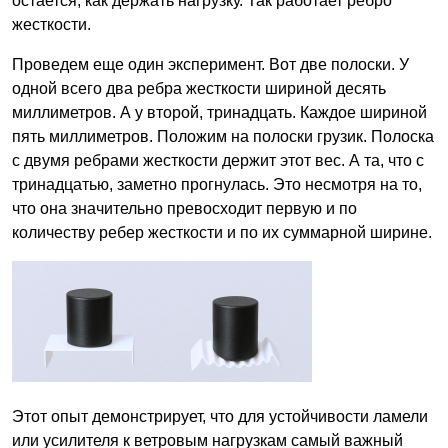
остается, как держать нагрузку. Так работает ребро
жесткости.
Проведем еще один эксперимент. Вот две полоски. У
одной всего два ребра жесткости шириной десять
миллиметров. А у второй, тринадцать. Каждое шириной
пять миллиметров. Положим на полоски грузик. Полоска
с двумя ребрами жесткости держит этот вес. А та, что с
тринадцатью, заметно прогнулась. Это несмотря на то,
что она значительно превосходит первую и по
количеству ребер жесткости и по их суммарной ширине.
Этот опыт демонстрирует, что для устойчивости ламели
или усилителя к ветровым нагрузкам самый важный